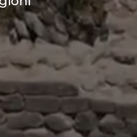
agioni