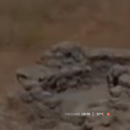
CAGLIARI
08:38
30°C