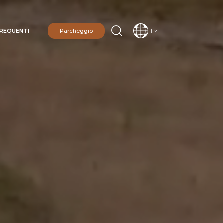
REQUENTI
Parcheggio
IT
IONE