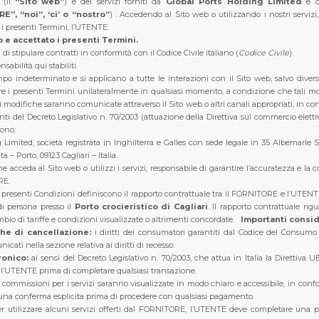
/
(il
“Sito web”
) e dei servizi forniti da
Global Ports Holding Limited
e da
”, “noi”, ‘ci’ o “nostro”
) .
Accedendo al Sito web o utilizzando i nostri servizi, 
i presenti Termini, l’UTENTE:
 e accettato i presenti Termini.
 di stipulare contratti in conformità con il Codice Civile italiano (
Codice Civile
).
nsabilità qui stabiliti.
mpo indeterminato e si applicano a tutte le interazioni con il Sito web, salvo div
are i presenti Termini unilateralmente in qualsiasi momento, a condizione che tali mo
ali modifiche saranno comunicate attraverso il Sito web o altri canali appropriati, in con
ti del Decreto Legislativo n. 70/2003 (attuazione della Direttiva sul commercio elettr
sono:
 Limited, società registrata in Inghilterra e Galles con sede legale in 35 Albemarle
 – Porto, 09123 Cagliari – Italia.
che acceda al Sito web o utilizzi i servizi, responsabile di garantire l’accuratezza e la
RE.
 presenti Condizioni definiscono il rapporto contrattuale tra il FORNITORE e l’UTE
i persona presso il
Porto crocieristico di Cagliari
. Il rapporto contrattuale rig
mbio di tariffe e condizioni visualizzate o altrimenti concordate.
Importanti consid
iche di cancellazione:
i diritti dei consumatori garantiti dal Codice del Consumo it
ati nella sezione relativa ai diritti di recesso.
ronico:
ai sensi del Decreto Legislativo n. 70/2003, che attua in Italia la Direttiva U
ll’UTENTE prima di completare qualsiasi transazione.
 commissioni per i servizi saranno visualizzate in modo chiaro e accessibile, in confor
una conferma esplicita prima di procedere con qualsiasi pagamento.
r utilizzare alcuni servizi offerti dal FORNITORE, l’UTENTE deve completare una pr