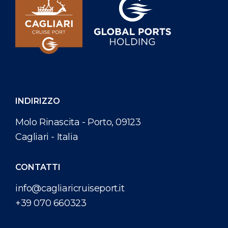
INDIRIZZO
Molo Rinascita - Porto, 09123
Cagliari - Italia
CONTATTI
info@cagliaricruiseport.it
+39 070 660323