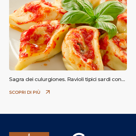
Sagra dei culurgiones. Ravioli tipici sardi con
ripieno di patate
SCOPRI DI PIÙ