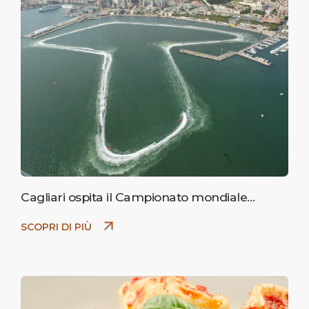
Cagliari ospita il Campionato mondiale
F1H2O 2026
SCOPRI DI PIÙ