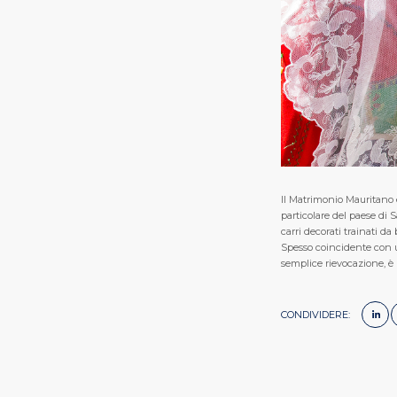
Il Matrimonio Mauritano è
particolare del paese di 
carri decorati trainati da
Spesso coincidente con un
semplice rievocazione, è u
CONDIVIDERE: