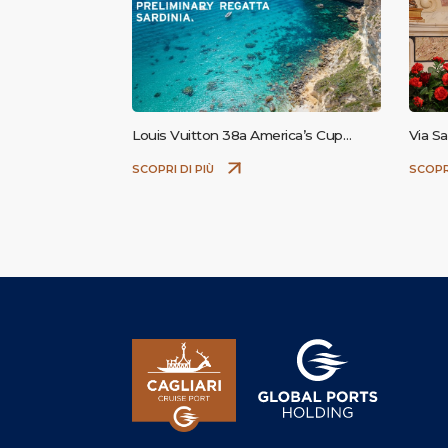
Louis Vuitton 38a America’s Cup
Via Sa
Preliminary Regatta Sardinia
SCOPRI DI PIÙ
SCOPR